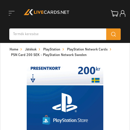
Toggle
Home
Játékok
PlayStation
PlayStation Network Cards
navigation
PSN Card 200 SEK - PlayStation Network Sweden