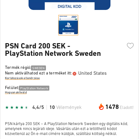
PSN Card 200 SEK -
PlayStation Network Sweden
Termék régió:
SWEDEN
United States
Nem aktiválhatod ezt a terméket itt:
Korlátozások ellenőrzése
Felület:
PlayStation Network
Hogyan aktiváld
1478
4,4/5
10
Vélemények
Eladott!
PSN kártya 200 SEK – A PlayStation Network Sweden egy digitális kód,
amelynek nincs lejárati ideje. Vásárlás után ezt a letölthető kódot
közvetlenül az Ön e-mail címére küldjük, szállítási költség nélkül.