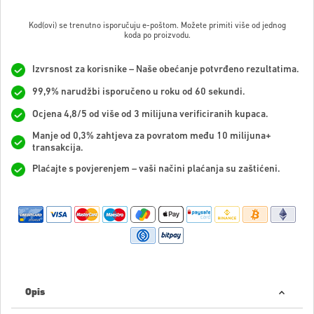
Kod(ovi) se trenutno isporučuju e-poštom. Možete primiti više od jednog
koda po proizvodu.
Izvrsnost za korisnike – Naše obećanje potvrđeno rezultatima.
99,9% narudžbi isporučeno u roku od 60 sekundi.
Ocjena 4,8/5 od više od 3 milijuna verificiranih kupaca.
Manje od 0,3% zahtjeva za povratom među 10 milijuna+
transakcija.
Plaćajte s povjerenjem – vaši načini plaćanja su zaštićeni.
Opis