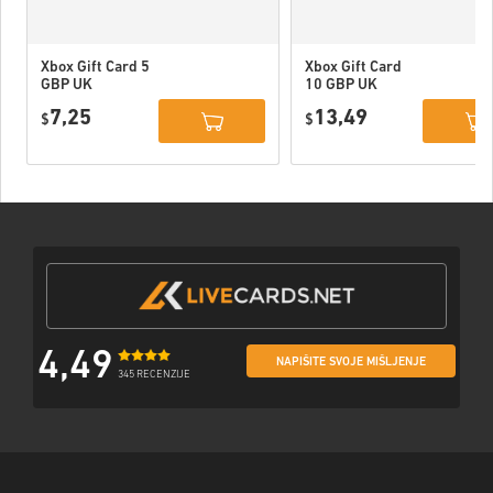
Xbox Gift Card 5
Xbox Gift Card
GBP UK
10 GBP UK
7,25
13,49
$
$
4,49
NAPIŠITE SVOJE MIŠLJENJE
345 RECENZIJE