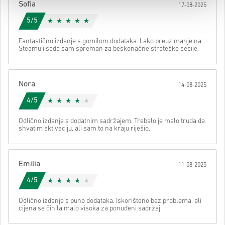
Sofia
17-08-2025
svom kodu.
5/5
Fantastično izdanje s gomilom dodataka. Lako preuzimanje na
Steamu i sada sam spreman za beskonačne strateške sesije.
Nora
14-08-2025
4/5
Odlično izdanje s dodatnim sadržajem. Trebalo je malo truda da
shvatim aktivaciju, ali sam to na kraju riješio.
Emilia
11-08-2025
4/5
Odlično izdanje s puno dodataka. Iskorišteno bez problema, ali
cijena se činila malo visoka za ponuđeni sadržaj.