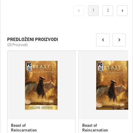
1
2
PREDLOŽENI PROIZVODI
(20 Proizvodi)
Beast of
Beast of
Reincarnation
Reincarnation