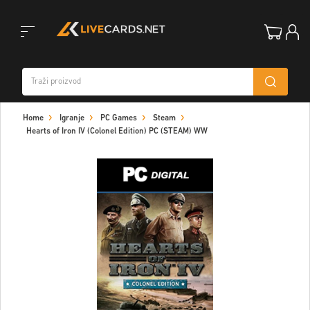
Toggle
Home
Igranje
PC Games
Steam
navigation
Hearts of Iron IV (Colonel Edition) PC (STEAM) WW