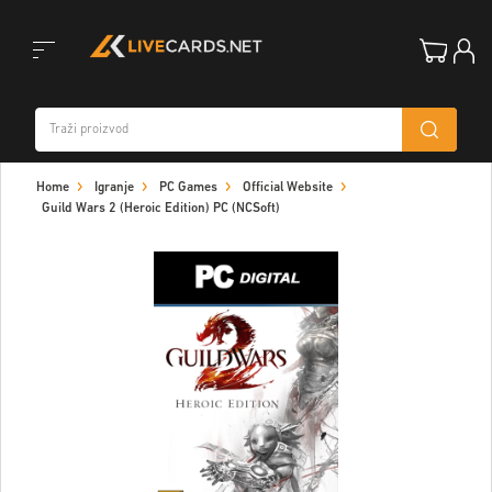
Toggle
Home
Igranje
PC Games
Official Website
navigation
Guild Wars 2 (Heroic Edition) PC (NCSoft)