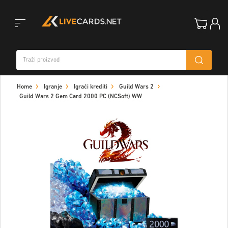
Toggle
Home
Igranje
Igraći krediti
Guild Wars 2
navigation
Guild Wars 2 Gem Card 2000 PC (NCSoft) WW