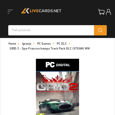
Toggle
Home
Igranje
PC Games
PC DLC
navigation
GRID 2 - Spa-Francorchamps Track Pack DLC (STEAM) WW