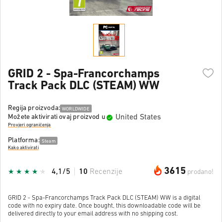
GRID 2 - Spa-Francorchamps
Track Pack DLC (STEAM) WW
Regija proizvoda:
WORLDWIDE
United States
Možete aktivirati ovaj proizvod u
Provjeri ograničenja
Platforma:
Steam
Kako aktivirati
3615
4,1/5
10
Recenzije
prodano!
GRID 2 - Spa-Francorchamps Track Pack DLC (STEAM) WW is a digital
code with no expiry date. Once bought, this downloadable code will be
delivered directly to your email address with no shipping cost.