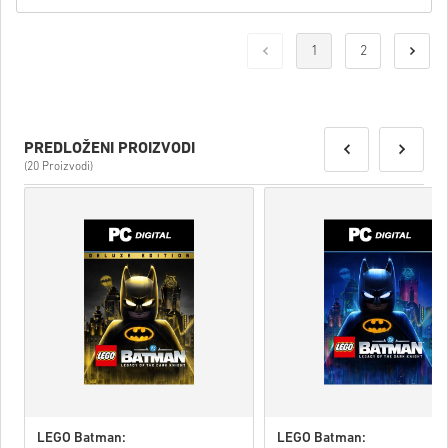
1
2
PREDLOŽENI PROIZVODI
(20 Proizvodi)
LEGO Batman:
LEGO Batman: