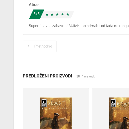
Alice
5/5
Super jezivo i zabavno! Aktivirano odmah i od tada ne mogu p
Prethodno
PREDLOŽENI PROIZVODI
(20 Proizvodi)