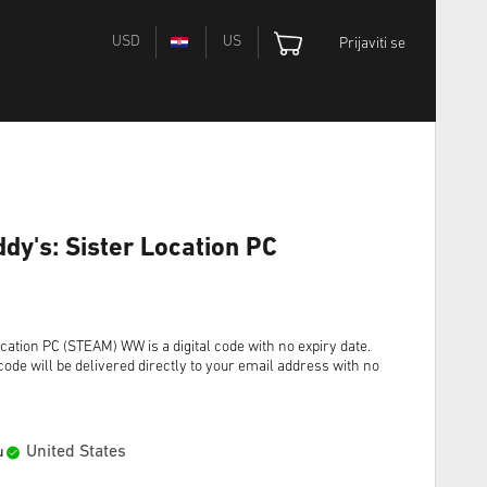
USD
US
Prijaviti se
ddy's: Sister Location PC
ocation PC (STEAM) WW is a digital code with no expiry date.
ode will be delivered directly to your email address with no
United States
u