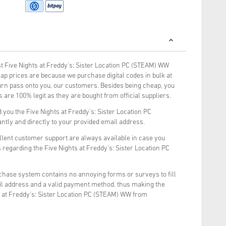
 Five Nights at Freddy's: Sister Location PC (STEAM) WW
ap prices are because we purchase digital codes in bulk at
turn pass onto you, our customers. Besides being cheap, you
 are 100% legit as they are bought from official suppliers.
you the Five Nights at Freddy's: Sister Location PC
ntly and directly to your provided email address.
llent customer support are always available in case you
 regarding the Five Nights at Freddy's: Sister Location PC
rchase system contains no annoying forms or surveys to fill
il address and a valid payment method, thus making the
s at Freddy's: Sister Location PC (STEAM) WW from