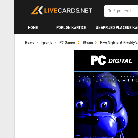
HOME
POKLON KARTICE
UNAPRIJED PLAĆENE KA
Home
Igranje
PC Games
Steam
Five Nights at Freddy'