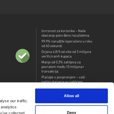
Izvrsnost za korisnike – Naše
obećanje potvrđeno rezultatima.
99,9% narudžbi isporučeno u roku
od 60 sekundi.
Ocjena 4,8/5 od više od 3 milijuna
verificiranih kupaca.
Manje od 0,3% zahtjeva za
povratom među 10 milijuna+
transakcija.
Plaćajte s povjerenjem – vaši
načini plaćanja su zaštićeni.
Allow all
yse our traffic.
 analytics
Deny
y’ve collected