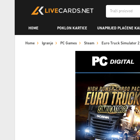
HOME
POKLON KARTICE
UNAPRIJED PLAĆENE KA
Home
Igranje
PC Games
Steam
Euro Truck Simulator 