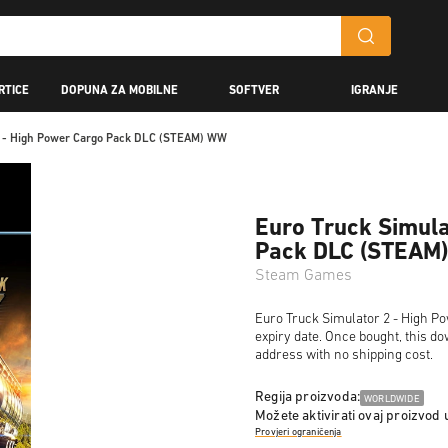
RTICE
DOPUNA ZA MOBILNE
SOFTVER
IGRANJE
2 - High Power Cargo Pack DLC (STEAM) WW
Euro Truck Simula
Pack DLC (STEAM
Steam Games
Euro Truck Simulator 2 - High P
expiry date. Once bought, this do
address with no shipping cost.
Regija proizvoda:
WORLDWIDE
Možete aktivirati ovaj proizvod 
Provjeri ograničenja