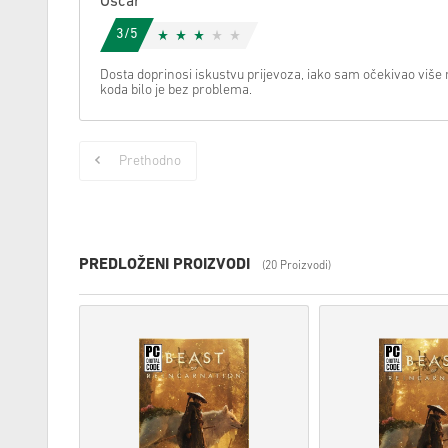
Oscar
3/5
Dosta doprinosi iskustvu prijevoza, iako sam očekivao više 
koda bilo je bez problema.
Prethodno
PREDLOŽENI PROIZVODI
(20 Proizvodi)