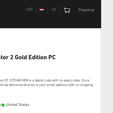
USD
US
Prijaviti se
tor 2 Gold Edition PC
ion PC (STEAM) WW is a digital code with no expiry date. Once
ll be delivered directly to your email address with no shipping
United States
u