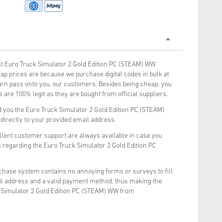
t Euro Truck Simulator 2 Gold Edition PC (STEAM) WW
ap prices are because we purchase digital codes in bulk at
turn pass onto you, our customers. Besides being cheap, you
 are 100% legit as they are bought from official suppliers.
 you the Euro Truck Simulator 2 Gold Edition PC (STEAM)
 directly to your provided email address.
llent customer support are always available in case you
 regarding the Euro Truck Simulator 2 Gold Edition PC
rchase system contains no annoying forms or surveys to fill
il address and a valid payment method, thus making the
 Simulator 2 Gold Edition PC (STEAM) WW from