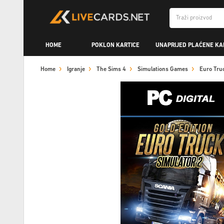
HOME
POKLON KARTICE
UNAPRIJED PLAĆENE KA
Home
Igranje
The Sims 4
Simulations Games
Euro Tru