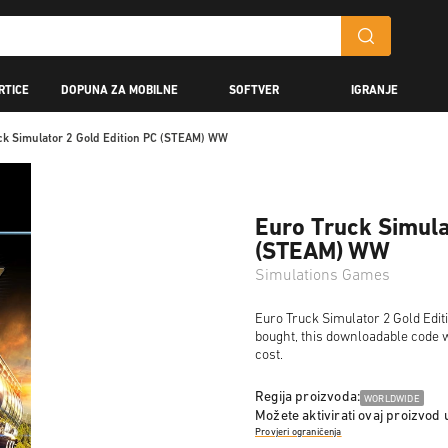
RTICE
DOPUNA ZA MOBILNE
SOFTVER
IGRANJE
ck Simulator 2 Gold Edition PC (STEAM) WW
Euro Truck Simula
(STEAM) WW
Simulations Games
Euro Truck Simulator 2 Gold Edit
bought, this downloadable code wi
cost.
Regija proizvoda:
WORLDWIDE
Možete aktivirati ovaj proizvod 
Provjeri ograničenja