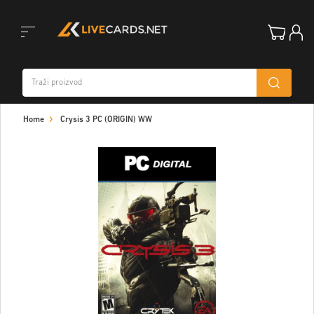
Toggle
Home
Crysis 3 PC (ORIGIN) WW
navigation