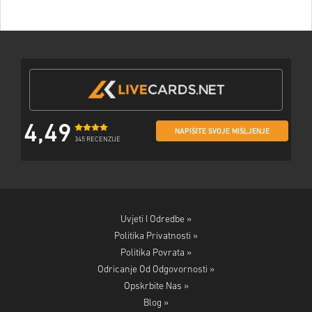
4,49
NAPIŠITE SVOJE MIŠLJENJE
345 RECENZIJE
Uvjeti I Odredbe »
Politika Privatnosti »
Politika Povrata »
Odricanje Od Odgovornosti »
Opskrbite Nas »
Blog »