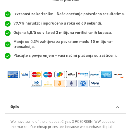
Izvrsnost za korisnike – Naše obećanje potvrđeno rezultatima.
99,9% narudžbi isporučeno u roku od 60 sekundi.
Ocjena 4,8/5 od više od 3 milijuna verificiranih kupaca.
Manje od 0,3% zahtjeva za povratom među 10 milijuna+
transakcija.
Plaćajte s povjerenjem – vaši načini plaćanja su zaštićeni.
Opis
We have some of the cheapest Crysis 3 PC (ORIGIN) WW codes on
the market. Our cheap prices are because we purchase digital