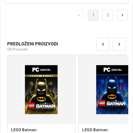
1
2
PREDLOŽENI PROIZVODI
(20 Proizvodi)
LEGO Batman:
LEGO Batman: