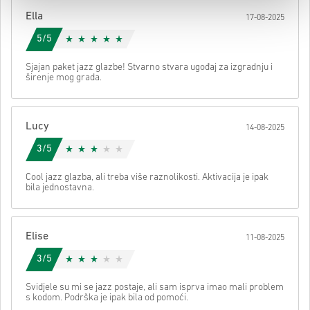
svom kodu.
Ella
17-08-2025
5/5
Sjajan paket jazz glazbe! Stvarno stvara ugođaj za izgradnju i
širenje mog grada.
Lucy
14-08-2025
3/5
Cool jazz glazba, ali treba više raznolikosti. Aktivacija je ipak
bila jednostavna.
Elise
11-08-2025
3/5
Svidjele su mi se jazz postaje, ali sam isprva imao mali problem
s kodom. Podrška je ipak bila od pomoći.