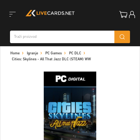
Toggle
Home
Igranje
PC Games
PC DLC
navigation
Cities: Skylines - All That Jazz DLC (STEAM) WW