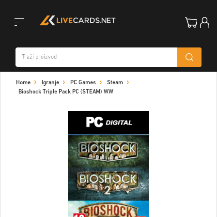
Toggle
Home
Igranje
PC Games
Steam
navigation
Bioshock Triple Pack PC (STEAM) WW