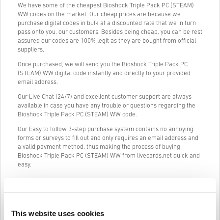
We have some of the cheapest Bioshock Triple Pack PC (STEAM)
WW codes on the market. Our cheap prices are because we
purchase digital codes in bulk at a discounted rate that we in turn
pass onto you, our customers. Besides being cheap, you can be rest
assured our codes are 100% legit as they are bought from official
suppliers.
Once purchased, we will send you the Bioshock Triple Pack PC
(STEAM) WW digital code instantly and directly to your provided
email address.
Our Live Chat (24/7) and excellent customer support are always
available in case you have any trouble or questions regarding the
Bioshock Triple Pack PC (STEAM) WW code.
Our Easy to follow 3-step purchase system contains no annoying
forms or surveys to fill out and only requires an email address and
a valid payment method, thus making the process of buying
Bioshock Triple Pack PC (STEAM) WW from livecards.net quick and
easy.
Informacije i upute
This website uses cookies
Odricanje