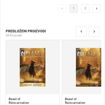
1
2
PREDLOŽENI PROIZVODI
(20 Proizvodi)
Beast of
Beast of
Reincarnation
Reincarnation