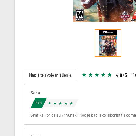
Napišite svoje mišljenje
4,8/5
1
S obzirom
Sara
5/5
Grafika i priča su vrhunski. Kod je bilo lako iskoristiti i od