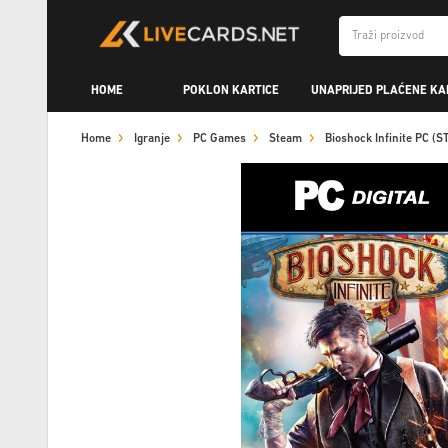
HOME
POKLON KARTICE
UNAPRIJED PLAĆENE KA
Home
Igranje
PC Games
Steam
Bioshock Infinite PC 