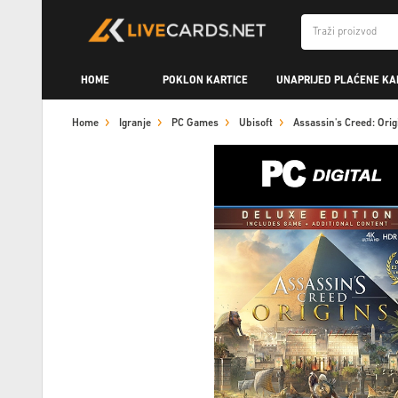
HOME
POKLON KARTICE
UNAPRIJED PLAĆENE KA
Home
Igranje
PC Games
Ubisoft
Assassin's Creed: Ori