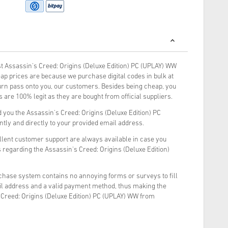
 Assassin's Creed: Origins (Deluxe Edition) PC (UPLAY) WW
ap prices are because we purchase digital codes in bulk at
turn pass onto you, our customers. Besides being cheap, you
 are 100% legit as they are bought from official suppliers.
you the Assassin's Creed: Origins (Deluxe Edition) PC
ntly and directly to your provided email address.
llent customer support are always available in case you
 regarding the Assassin's Creed: Origins (Deluxe Edition)
rchase system contains no annoying forms or surveys to fill
il address and a valid payment method, thus making the
 Creed: Origins (Deluxe Edition) PC (UPLAY) WW from