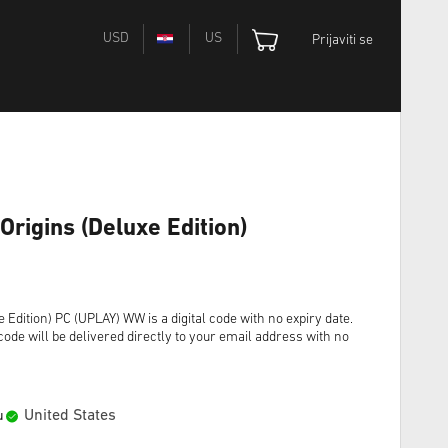
USD
US
Prijaviti se
Origins (Deluxe Edition)
 Edition) PC (UPLAY) WW is a digital code with no expiry date.
ode will be delivered directly to your email address with no
United States
u