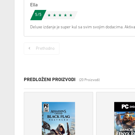
Ella
5/5
Deluxe izdanje je super kul sa svim svojim dodacima. Aktivac
Prethodno
PREDLOŽENI PROIZVODI
(20 Proizvodi)