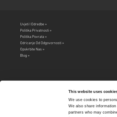
Uvjeti I Odredbe »
Politika Privatnosti »
Politika Povrata »
Odricanje Od Odgovornosti »
Opskrbite Nas »
Blog »
This website uses cookie
We use cookies to personal
Pratite nas na
We also share information 
partners who may combine i