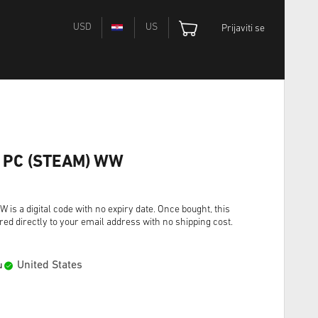
USD
US
Prijaviti se
e PC (STEAM) WW
is a digital code with no expiry date. Once bought, this
red directly to your email address with no shipping cost.
United States
u