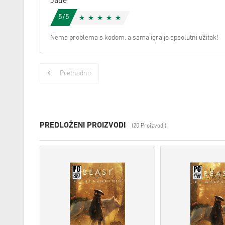
Jade
5/5
Nema problema s kodom, a sama igra je apsolutni užitak!
Prethodno
PREDLOŽENI PROIZVODI
(20 Proizvodi)