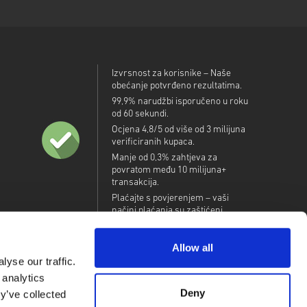
Izvrsnost za korisnike – Naše
obećanje potvrđeno rezultatima.
99,9% narudžbi isporučeno u roku
od 60 sekundi.
Ocjena 4,8/5 od više od 3 milijuna
verificiranih kupaca.
Manje od 0,3% zahtjeva za
povratom među 10 milijuna+
transakcija.
Plaćajte s povjerenjem – vaši
načini plaćanja su zaštićeni.
Allow all
yse our traffic.
 analytics
Deny
y’ve collected