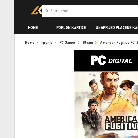
HOME
POKLON KARTICE
UNAPRIJED PLAĆENE KA
Home
Igranje
PC Games
Steam
American Fugitive PC