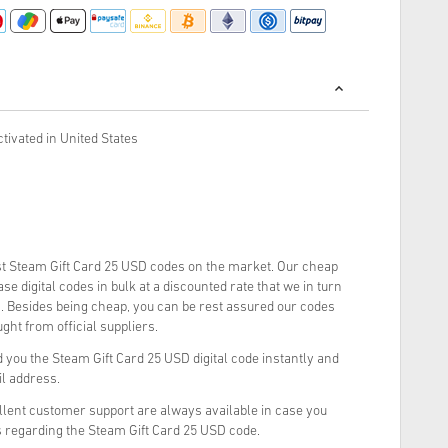
tivated in United States
t Steam Gift Card 25 USD codes on the market. Our cheap
e digital codes in bulk at a discounted rate that we in turn
. Besides being cheap, you can be rest assured our codes
ght from official suppliers.
you the Steam Gift Card 25 USD digital code instantly and
il address.
llent customer support are always available in case you
s regarding the Steam Gift Card 25 USD code.