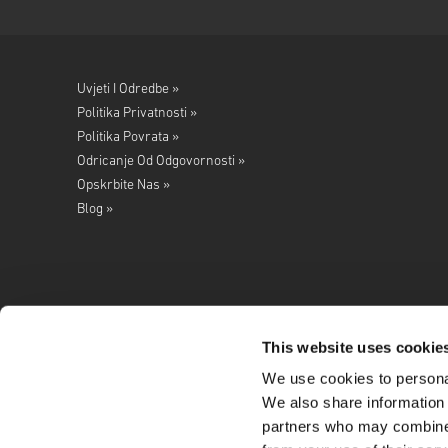
Uvjeti I Odredbe »
Politika Privatnosti »
Politika Povrata »
Odricanje Od Odgovornosti »
Opskrbite Nas »
Blog »
This website uses cookie
We use cookies to personal
Pratite nas na
We also share information 
partners who may combine i