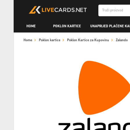
HOME
POKLON KARTICE
UNAPRIJED PLAĆENE KA
Home
Poklon kartice
Poklon Kartice za Kupovinu
Zalando