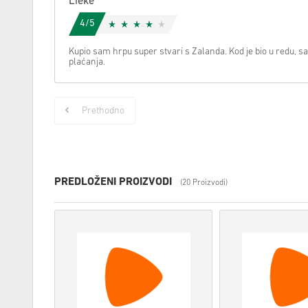
Lieke
4/5
Kupio sam hrpu super stvari s Zalanda. Kod je bio u redu, sa
plaćanja.
Prethodno
PREDLOŽENI PROIZVODI
(20 Proizvodi)