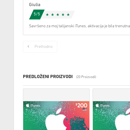
Giulia
5/5
Savršeno za moj talijanski iTunes, aktivacija je bila trenutna
Prethodno
PREDLOŽENI PROIZVODI
(20 Proizvodi)