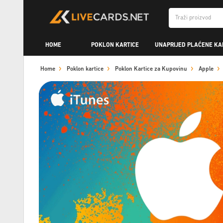
HOME
POKLON KARTICE
UNAPRIJED PLAĆENE KA
Home
Poklon kartice
Poklon Kartice za Kupovinu
Apple