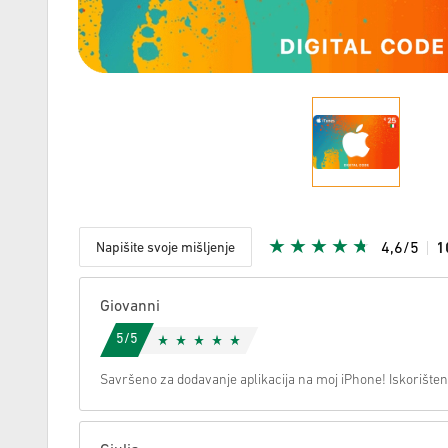
Napišite svoje mišljenje
4,6/5
1
S obzirom
Giovanni
5/5
Savršeno za dodavanje aplikacija na moj iPhone! Iskorište