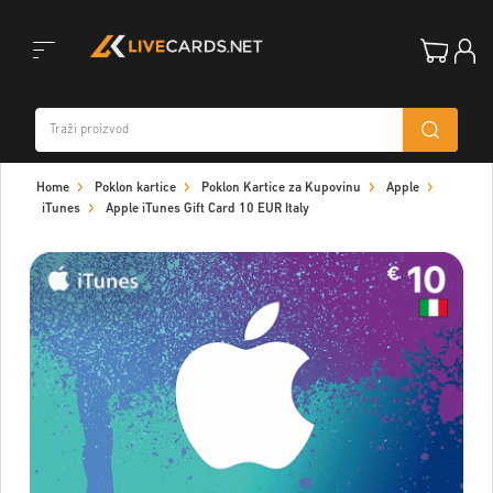
Toggle
Home
Poklon kartice
Poklon Kartice za Kupovinu
Apple
navigation
iTunes
Apple iTunes Gift Card 10 EUR Italy