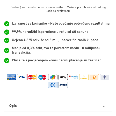
Kod(ovi) se trenutno isporučuju e-poštom. Možete primiti više od jednog
koda po proizvodu.
Izvrsnost za korisnike – Naše obećanje potvrđeno rezultatima.
99,9% narudžbi isporučeno u roku od 60 sekundi.
Ocjena 4,8/5 od više od 3 milijuna verificiranih kupaca.
Manje od 0,3% zahtjeva za povratom među 10 milijuna+
transakcija.
Plaćajte s povjerenjem – vaši načini plaćanja su zaštićeni.
Opis