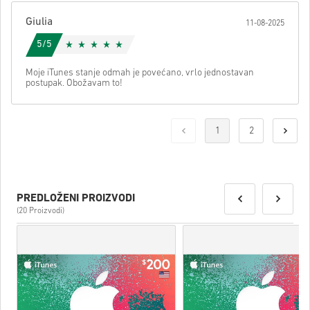
Giulia
11-08-2025
5/5
Moje iTunes stanje odmah je povećano, vrlo jednostavan
postupak. Obožavam to!
1
2
PREDLOŽENI PROIZVODI
(20 Proizvodi)