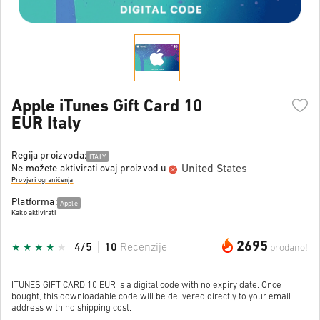
Apple iTunes Gift Card 10
EUR Italy
Regija proizvoda:
ITALY
United States
Ne možete aktivirati ovaj proizvod u
Provjeri ograničenja
Platforma:
Apple
Kako aktivirati
2695
4/5
10
Recenzije
prodano!
ITUNES GIFT CARD 10 EUR is a digital code with no expiry date. Once
bought, this downloadable code will be delivered directly to your email
address with no shipping cost.