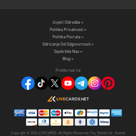
Uvjeti I Odredbe »
Politika Privatnosti »
Politika Povrata »
Odricanje Od Odgovornosti »
Opskrbite Nas »
Blog »
Pratite nas na
Copyright ©
2026
LIVECARDS. All Rights Reserved. Pay Shield Ltd. Jhumat