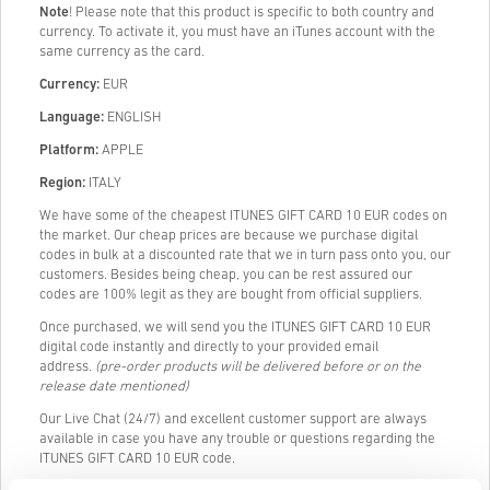
Note
! Please note that this product is specific to both country and
currency. To activate it, you must have an iTunes account with the
same currency as the card.
Currency:
EUR
Language:
ENGLISH
Platform:
APPLE
Region:
ITALY
We have some of the cheapest ITUNES GIFT CARD 10 EUR codes on
the market. Our cheap prices are because we purchase digital
codes in bulk at a discounted rate that we in turn pass onto you, our
customers. Besides being cheap, you can be rest assured our
codes are 100% legit as they are bought from official suppliers.
Once purchased, we will send you the ITUNES GIFT CARD 10 EUR
digital code instantly and directly to your provided email
address.
(pre-order products will be delivered before or on the
release date mentioned)
Our Live Chat (24/7) and excellent customer support are always
available in case you have any trouble or questions regarding the
ITUNES GIFT CARD 10 EUR code.