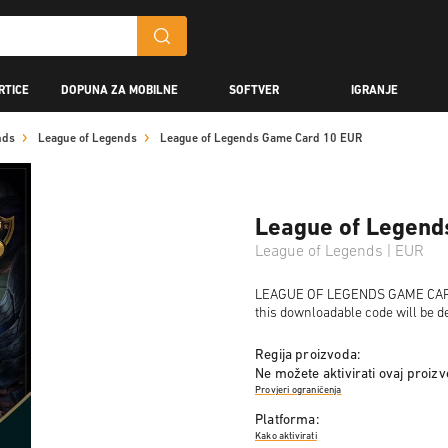
RTICE
DOPUNA ZA MOBILNE
SOFTVER
IGRANJE
nds
League of Legends
League of Legends Game Card 10 EUR
League of Legend
League of Legends | EUR
LEAGUE OF LEGENDS GAME CARD 10
this downloadable code will be de
Regija proizvoda:
Ne možete aktivirati ovaj proiz
Provjeri ograničenja
Platforma:
Kako aktivirati