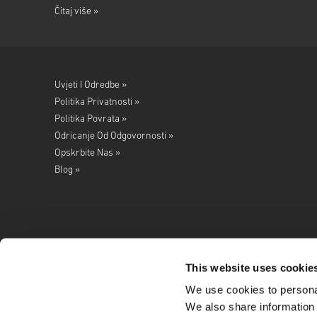
Čitaj više »
Uvjeti I Odredbe »
Politika Privatnosti »
Politika Povrata »
Odricanje Od Odgovornosti »
Opskrbite Nas »
Blog »
This website uses cookie
We use cookies to personal
Pratite nas na
We also share information 