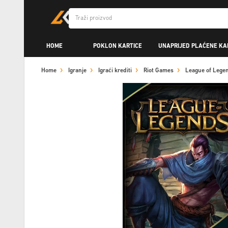
HOME
POKLON KARTICE
UNAPRIJED PLAĆENE KA
Home
Igranje
Igraći krediti
Riot Games
League of Lege