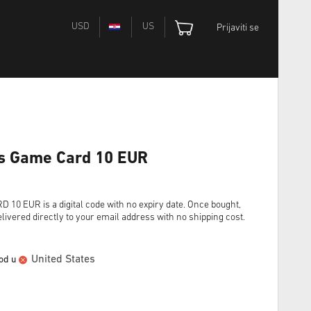
USD
US
Prijaviti se
s Game Card 10 EUR
 EUR is a digital code with no expiry date. Once bought,
livered directly to your email address with no shipping cost.
United States
vod u