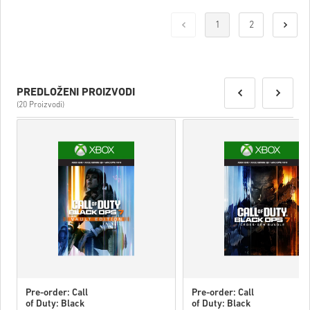
1
2
PREDLOŽENI PROIZVODI
(20 Proizvodi)
Pre-order: Call
Pre-order: Call
of Duty: Black
of Duty: Black