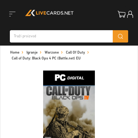
Toggle
Home
Igranje
Warzone
Call Of Duty
navigation
Call of Duty: Black Ops 4 PC (Battle.net) EU