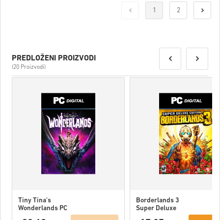
1
2
PREDLOŽENI PROIZVODI
(20 Proizvodi)
Tiny Tina's
Borderlands 3
Wonderlands PC
Super Deluxe
(Epic)
Edition PC (Epic