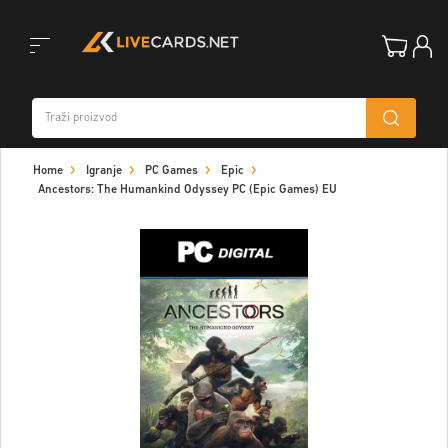
Toggle
Home
Igranje
PC Games
Epic
navigation
Ancestors: The Humankind Odyssey PC (Epic Games) EU