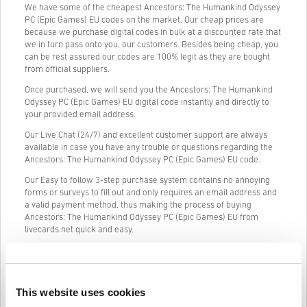
We have some of the cheapest Ancestors: The Humankind Odyssey
PC (Epic Games) EU codes on the market. Our cheap prices are
because we purchase digital codes in bulk at a discounted rate that
we in turn pass onto you, our customers. Besides being cheap, you
can be rest assured our codes are 100% legit as they are bought
from official suppliers.
Once purchased, we will send you the Ancestors: The Humankind
Odyssey PC (Epic Games) EU digital code instantly and directly to
your provided email address.
Our Live Chat (24/7) and excellent customer support are always
available in case you have any trouble or questions regarding the
Ancestors: The Humankind Odyssey PC (Epic Games) EU code.
Our Easy to follow 3-step purchase system contains no annoying
forms or surveys to fill out and only requires an email address and
a valid payment method, thus making the process of buying
Ancestors: The Humankind Odyssey PC (Epic Games) EU from
livecards.net quick and easy.
Informacije i upute
This website uses cookies
Odricanje