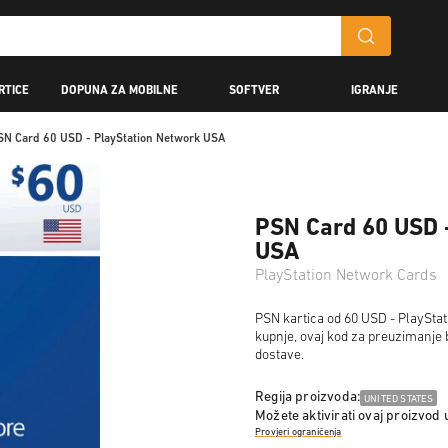
RTICE
DOPUNA ZA MOBILNE
SOFTVER
IGRANJE
SN Card 60 USD - PlayStation Network USA
PSN Card 60 USD 
USA
PlayStation Network Cards
PSN kartica od 60 USD - PlayStat
kupnje, ovaj kod za preuzimanje 
dostave.
Regija proizvoda:
UNITED STATES
Možete aktivirati ovaj proizvod 
Provjeri ograničenja