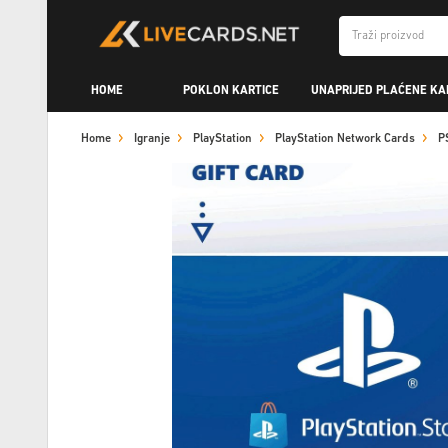
HOME
POKLON KARTICE
UNAPRIJED PLAĆENE KA
Home
Igranje
PlayStation
PlayStation Network Cards
P