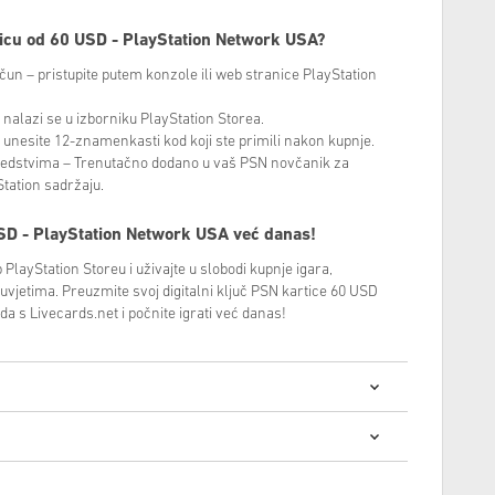
ticu od 60 USD - PlayStation Network USA?
ačun – pristupite putem konzole ili web stranice PlayStation
 – nalazi se u izborniku PlayStation Storea.
 – unesite 12-znamenkasti kod koji ste primili nakon kupnje.
sredstvima – Trenutačno dodano u vaš PSN novčanik za
Station sadržaju.
SD - PlayStation Network USA
već danas!
 PlayStation Storeu i uživajte u slobodi kupnje igara,
 uvjetima. Preuzmite svoj digitalni ključ PSN kartice 60 USD
a s Livecards.net i počnite igrati već danas!
 digitalnih kodova je brza i jednostavna:
e isporučeni prije ili na navedeni datum izdavanja, dok će