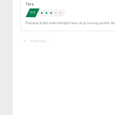
Tara
3/5
Plaćanje je bilo malo komplicirano, ali je na kraju prošlo. Ko
Prethodno