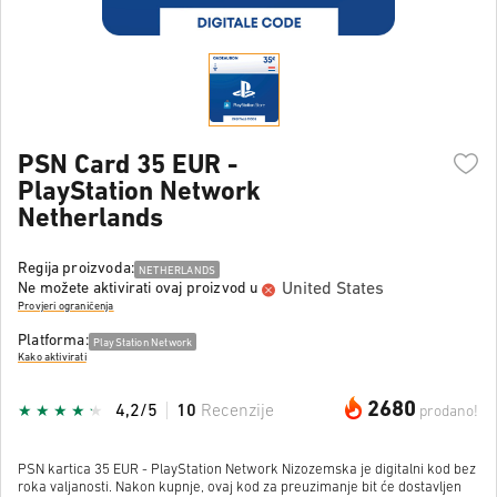
PSN Card 35 EUR -
PlayStation Network
Netherlands
Regija proizvoda:
NETHERLANDS
United States
Ne možete aktivirati ovaj proizvod u
Provjeri ograničenja
Platforma:
PlayStation Network
Kako aktivirati
2680
4,2/5
10
Recenzije
prodano!
PSN kartica 35 EUR - PlayStation Network Nizozemska je digitalni kod bez
roka valjanosti. Nakon kupnje, ovaj kod za preuzimanje bit će dostavljen