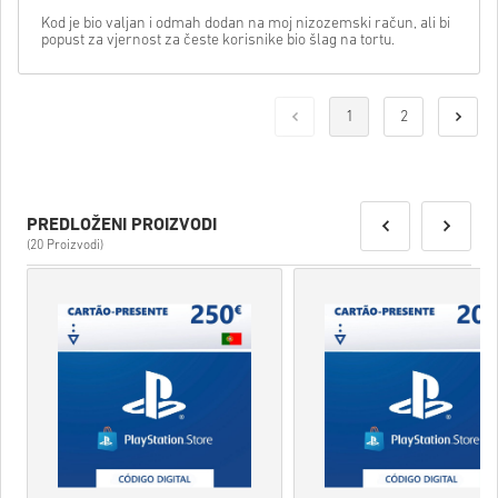
Kod je bio valjan i odmah dodan na moj nizozemski račun, ali bi
popust za vjernost za česte korisnike bio šlag na tortu.
1
2
PREDLOŽENI PROIZVODI
(20 Proizvodi)