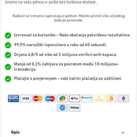
izravno na vašu adresu e-pošte bez troškova dostave.
Kod(ovi) se trenutno isporučuju e-poštom. Možete primiti više od jednog
koda po proizvodu.
Izvrsnost za korisnike – Naše obećanje potvrđeno rezultatima.
99,9% narudžbi isporučeno u roku od 60 sekundi.
Ocjena 4,8/5 od više od 3 milijuna verificiranih kupaca.
Manje od 0,3% zahtjeva za povratom među 10 milijuna+
transakcija.
Plaćajte s povjerenjem – vaši načini plaćanja su zaštićeni.
Opis