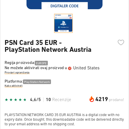
PSN Card 35 EUR -
PlayStation Network Austria
Regija proizvoda:
EUROPE
United States
Ne možete aktivirati ovaj proizvod u
Provjeri ograničenja
Platforma:
PlayStation Network
Kako aktivirati
4219
4,6/5
10
Recenzije
prodano!
PLAYSTATION NETWORK CARD 35 EUR AUSTRIA is a digital code with no
expiry date. Once bought, this downloadable code will be delivered directly
to your email address with no shipping cost.