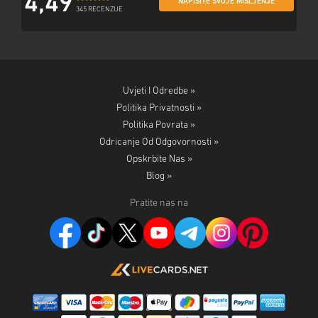
4,49
NAPIŠITE SVOJE MIŠLJENJE
345 RECENZIJE
Uvjeti I Odredbe »
Politika Privatnosti »
Politika Povrata »
Odricanje Od Odgovornosti »
Opskrbite Nas »
Blog »
Pratite nas na