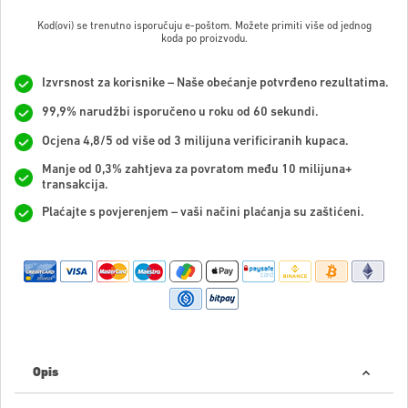
Kod(ovi) se trenutno isporučuju e-poštom. Možete primiti više od jednog
koda po proizvodu.
Izvrsnost za korisnike – Naše obećanje potvrđeno rezultatima.
99,9% narudžbi isporučeno u roku od 60 sekundi.
Ocjena 4,8/5 od više od 3 milijuna verificiranih kupaca.
Manje od 0,3% zahtjeva za povratom među 10 milijuna+
transakcija.
Plaćajte s povjerenjem – vaši načini plaćanja su zaštićeni.
Opis