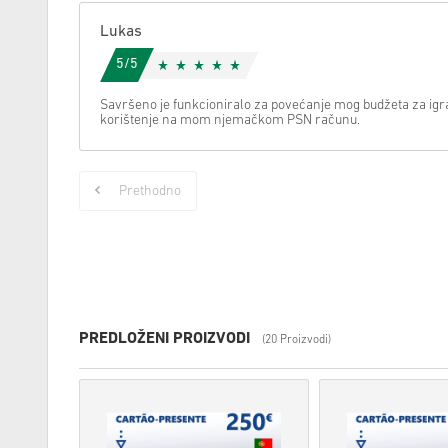
Lukas
5/5
Savršeno je funkcioniralo za povećanje mog budžeta za igr
korištenje na mom njemačkom PSN računu.
Prethodno
PREDLOŽENI PROIZVODI
(20 Proizvodi)