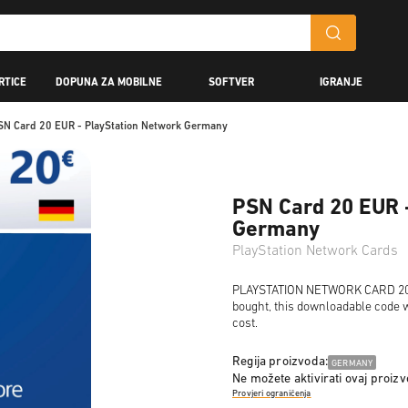
RTICE
DOPUNA ZA MOBILNE
SOFTVER
IGRANJE
SN Card 20 EUR - PlayStation Network Germany
PSN Card 20 EUR 
Germany
PlayStation Network Cards
PLAYSTATION NETWORK CARD 20 EU
bought, this downloadable code wi
cost.
Regija proizvoda:
GERMANY
Ne možete aktivirati ovaj proiz
Provjeri ograničenja