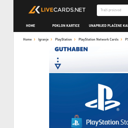
HOME
POKLON KARTICE
UNAPRIJED PLAĆENE KA
Home
Igranje
PlayStation
PlayStation Network Cards
P