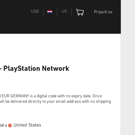
USD
US
Prijaviti se
- PlayStation Network
R GERMANY is a digital code with no expiry date. Once
ll be delivered directly to your email address with no shipping
United States
vod u