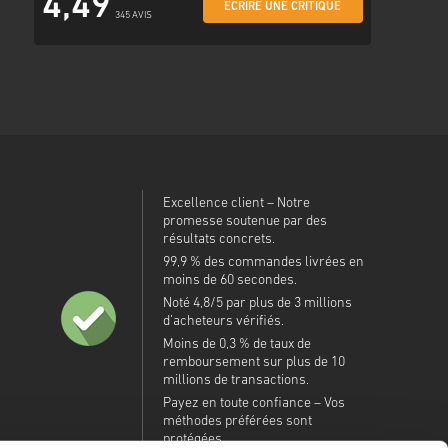
4,49
ÉCRIRE UNE CRITIQUE
345 AVIS
Excellence client – Notre
promesse soutenue par des
résultats concrets.
99,9 % des commandes livrées en
moins de 60 secondes.
Noté 4,8/5 par plus de 3 millions
d’acheteurs vérifiés.
Moins de 0,3 % de taux de
remboursement sur plus de 10
millions de transactions.
Payez en toute confiance – Vos
méthodes préférées sont
protégées.