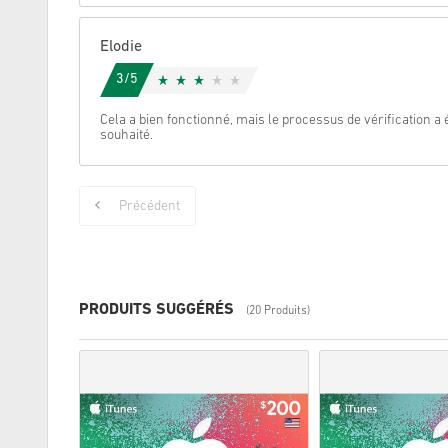
Elodie
3/5
Cela a bien fonctionné, mais le processus de vérification a é
souhaité.
Précédent
PRODUITS SUGGÉRÉS
(20 Produits)