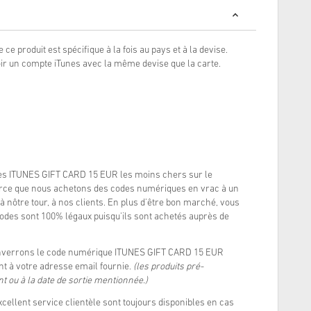
e ce produit est spécifique à la fois au pays et à la devise.
oir un compte iTunes avec la même devise que la carte.
es ITUNES GIFT CARD 15 EUR les moins chers sur le
arce que nous achetons des codes numériques en vrac à un
à nôtre tour, à nos clients. En plus d'être bon marché, vous
odes sont 100% légaux puisqu'ils sont achetés auprès de
enverrons le code numérique ITUNES GIFT CARD 15 EUR
t à votre adresse email fournie.
(les produits pré-
 ou à la date de sortie mentionnée.)
xcellent service clientèle sont toujours disponibles en cas