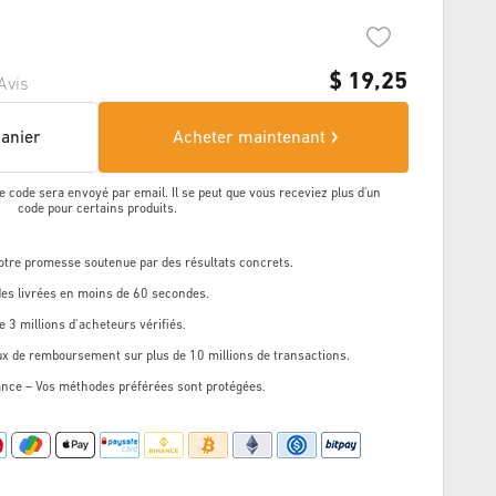
$
19,25
Avis
panier
Acheter maintenant
e code sera envoyé par email. Il se peut que vous receviez plus d'un
code pour certains produits.
Notre promesse soutenue par des résultats concrets.
s livrées en moins de 60 secondes.
e 3 millions d’acheteurs vérifiés.
ux de remboursement sur plus de 10 millions de transactions.
ance – Vos méthodes préférées sont protégées.