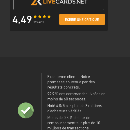
4,49
ÉCRIRE UNE CRITIQUE
345 AVIS
Excellence client – Notre
promesse soutenue par des
résultats concrets.
99,9 % des commandes livrées en
moins de 60 secondes.
Noté 4,8/5 par plus de 3 millions
d’acheteurs vérifiés.
Moins de 0,3 % de taux de
remboursement sur plus de 10
millions de transactions.