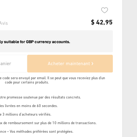
$
42,95
Avis
panier
Acheter maintenant
e code sera envoyé par email. Il se peut que vous receviez plus d'un
code pour certains produits.
Notre promesse soutenue par des résultats concrets.
s livrées en moins de 60 secondes.
e 3 millions d’acheteurs vérifiés.
ux de remboursement sur plus de 10 millions de transactions.
ance – Vos méthodes préférées sont protégées.