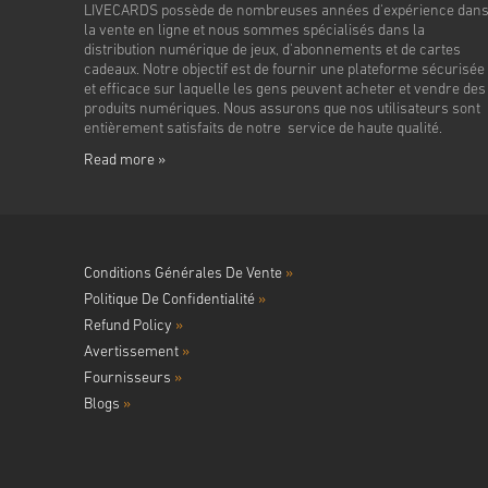
LIVECARDS possède de nombreuses années d'expérience dan
la vente en ligne et nous sommes spécialisés dans la
distribution numérique de jeux, d'abonnements et de cartes
cadeaux. Notre objectif est de fournir une plateforme sécurisée
et efficace sur laquelle les gens peuvent acheter et vendre des
produits numériques. Nous assurons que nos utilisateurs sont
entièrement satisfaits de notre service de haute qualité.
Read more »
Conditions Générales De Vente
»
Politique De Confidentialité
»
Refund Policy
»
Avertissement
»
Fournisseurs
»
Blogs
»