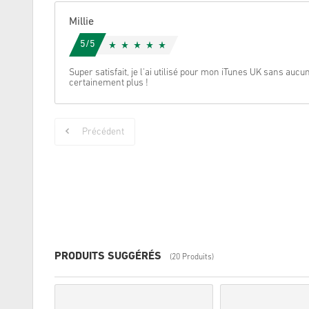
Millie
5/5
Super satisfait, je l'ai utilisé pour mon iTunes UK sans auc
certainement plus !
Précédent
PRODUITS SUGGÉRÉS
(20 Produits)