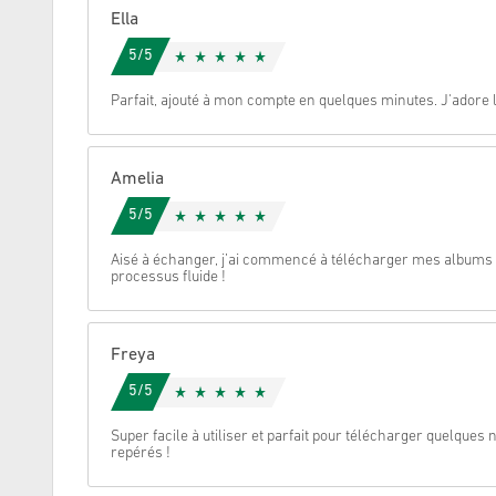
Ella
Annulez
5/5
Parfait, ajouté à mon compte en quelques minutes. J'adore la
Amelia
5/5
Aisé à échanger, j’ai commencé à télécharger mes albums
processus fluide !
Freya
5/5
Super facile à utiliser et parfait pour télécharger quelques
repérés !