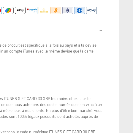
e ce produit est spécifique à la fois au pays et à la devise.
oir un compte iTunes avec la même devise que la carte.
es ITUNES GIFT CARD 30 GBP les moins chers sur le
arce que nous achetons des codes numériques en vrac à un
à nôtre tour, à nos clients. En plus d'être bon marché, vous
odes sont 100% légaux puisqu'ils sont achetés auprès de
enverrons le code numérique ITUNES GIFT CARD 30 GBP