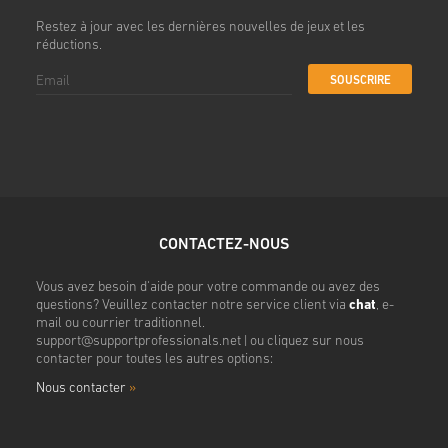
s
Restez à jour avec les dernières nouvelles de jeux et les
réductions.
SOUSCRIRE
CONTACTEZ-NOUS
Vous avez besoin d'aide pour votre commande ou avez des
questions? Veuillez contacter notre service client via
chat
, e-
mail ou courrier traditionnel.
support@supportprofessionals.net
| ou cliquez sur nous
contacter pour toutes les autres options:
Nous contacter
»