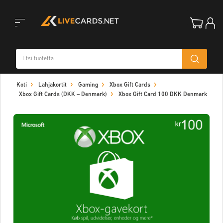
Toggle
Koti
Lahjakortit
Gaming
Xbox Gift Cards
navigation
Xbox Gift Cards (DKK – Denmark)
Xbox Gift Card 100 DKK Denmark