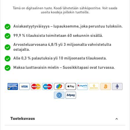
Tämä on digitaalinen tuote. Koodi lähetetään sähköpostitse. Voit saada
useita koodeja joillekin tuotteille.
Asiakastyytyväisyys – lupauksemme, joka perustuu tuloksiin.
99,9 % tilauksista toimitetaan 60 sekunnin sisällä.
Arvosteluarvosana 4,8/5 yli 3 miljoonalta vahvistetulta
ostajalta.
Alle 0,3 % palautuksia yli 10 miljoonasta tilauksesta.
Maksa luottavaisin mielin – Suosikkitapasi ovat turvassa.
Tuotekuvaus