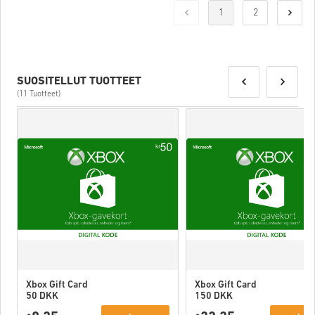
1
2
SUOSITELLUT TUOTTEET
(11 Tuotteet)
Xbox Gift Card
Xbox Gift Card
50 DKK
150 DKK
Denmark
Denmark