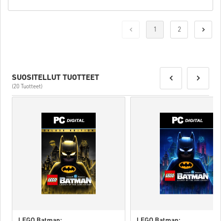
1
2
SUOSITELLUT TUOTTEET
(20 Tuotteet)
LEGO Batman:
LEGO Batman: