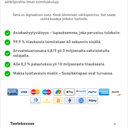
sähköpostiisi ilman toimituskuluja.
Tämä on digitaalinen tuote. Koodi lähetetään sähköpostitse. Voit saada
useita koodeja joillekin tuotteille.
Asiakastyytyväisyys – lupauksemme, joka perustuu tuloksiin.
99,9 % tilauksista toimitetaan 60 sekunnin sisällä.
Arvosteluarvosana 4,8/5 yli 3 miljoonalta vahvistetulta
ostajalta.
Alle 0,3 % palautuksia yli 10 miljoonasta tilauksesta.
Maksa luottavaisin mielin – Suosikkitapasi ovat turvassa.
Tuotekuvaus