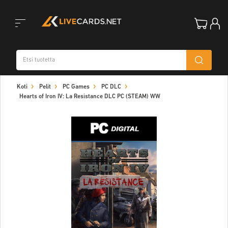
Toggle
Koti
Pelit
PC Games
PC DLC
navigation
Hearts of Iron IV: La Resistance DLC PC (STEAM) WW