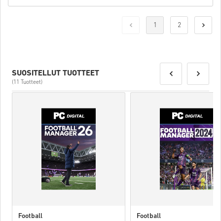
1
2
SUOSITELLUT TUOTTEET
(11 Tuotteet)
Football
Football