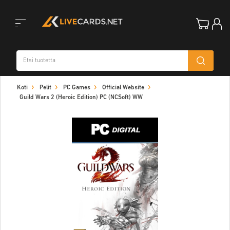
Toggle
Koti
Pelit
PC Games
Official Website
navigation
Guild Wars 2 (Heroic Edition) PC (NCSoft) WW