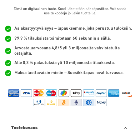
Tämä on digitaalinen tuote. Koodi lähetetään sähköpostitse. Voit saada
useita koodeja joillekin tuotteille.
Asiakastyytyväisyys – lupauksemme, joka perustuu tuloksiin.
99,9 % tilauksista toimitetaan 60 sekunnin sisällä.
Arvosteluarvosana 4,8/5 yli 3 miljoonalta vahvistetulta
ostajalta.
Alle 0,3 % palautuksia yli 10 miljoonasta tilauksesta.
Maksa luottavaisin mielin – Suosikkitapasi ovat turvassa.
Tuotekuvaus