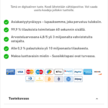
Tämä on digitaalinen tuote. Koodi lähetetään sähköpostitse. Voit saada
useita koodeja joillekin tuotteille.
Asiakastyytyväisyys – lupauksemme, joka perustuu tuloksiin.
99,9 % tilauksista toimitetaan 60 sekunnin sisällä.
Arvosteluarvosana 4,8/5 yli 3 miljoonalta vahvistetulta
ostajalta.
Alle 0,3 % palautuksia yli 10 miljoonasta tilauksesta.
Maksa luottavaisin mielin – Suosikkitapasi ovat turvassa.
Tuotekuvaus