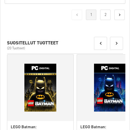
1
2
SUOSITELLUT TUOTTEET
(20 Tuotteet)
LEGO Batman:
LEGO Batman: