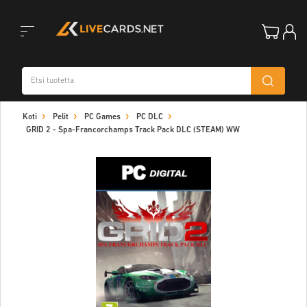
Toggle
Koti
Pelit
PC Games
PC DLC
navigation
GRID 2 - Spa-Francorchamps Track Pack DLC (STEAM) WW