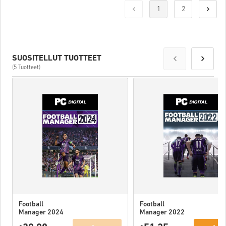
1
2
SUOSITELLUT TUOTTEET
(5 Tuotteet)
Football
Football
Manager 2024
Manager 2022
PC (Official
PC (STEAM) EU