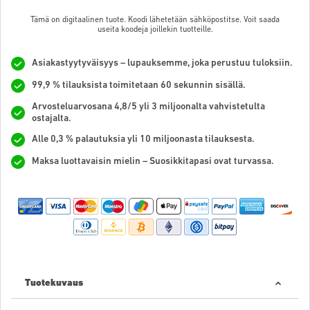
Tämä on digitaalinen tuote. Koodi lähetetään sähköpostitse. Voit saada
useita koodeja joillekin tuotteille.
Asiakastyytyväisyys – lupauksemme, joka perustuu tuloksiin.
99,9 % tilauksista toimitetaan 60 sekunnin sisällä.
Arvosteluarvosana 4,8/5 yli 3 miljoonalta vahvistetulta
ostajalta.
Alle 0,3 % palautuksia yli 10 miljoonasta tilauksesta.
Maksa luottavaisin mielin – Suosikkitapasi ovat turvassa.
Tuotekuvaus