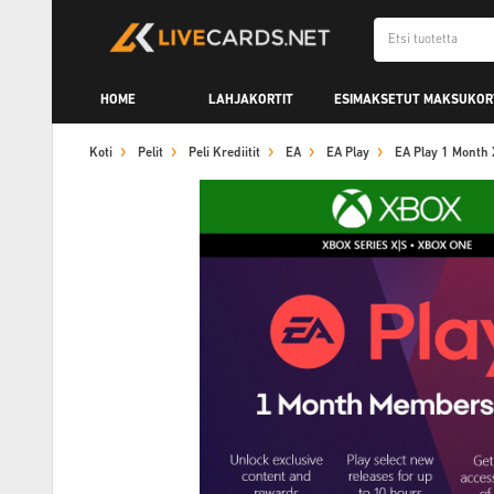
HOME
LAHJAKORTIT
ESIMAKSETUT MAKSUKOR
Koti
Pelit
Peli Krediitit
EA
EA Play
EA Play 1 Month 