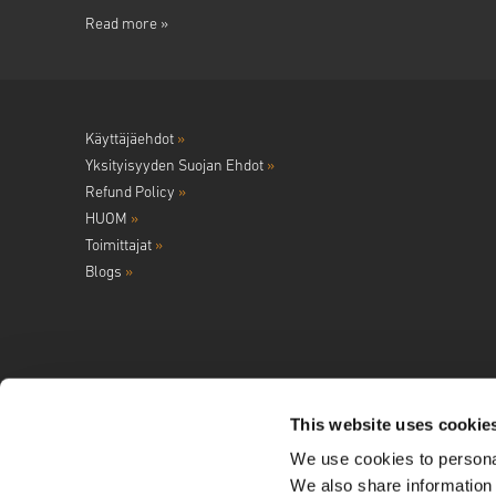
Read more »
Käyttäjäehdot
»
Yksityisyyden Suojan Ehdot
»
Refund Policy
»
HUOM
»
Toimittajat
»
Blogs
»
This website uses cookie
We use cookies to personal
Seuraa meitä
We also share information 