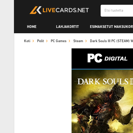
HOME
LAHJAKORTIT
ESIMAKSETUT MAKSUKOR
Koti
Pelit
PC Games
Steam
Dark Souls III PC (STEAM)