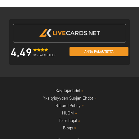
4,49
ANNA PALAUTETTA
345 PALAUTTEET
Käyttäjäehdot
»
Yksityisyyden Suojan Ehdot
»
Refund Policy
»
HUOM
»
Toimittajat
»
Blogs
»