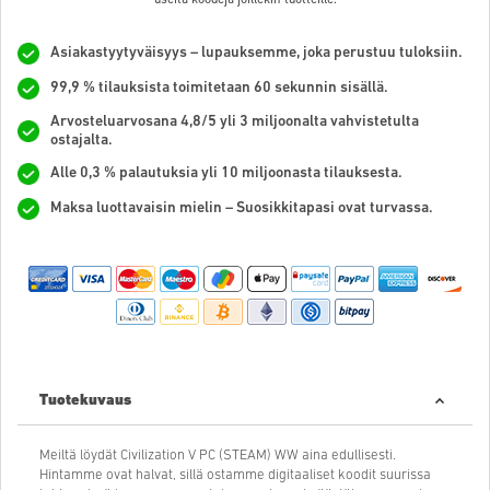
Asiakastyytyväisyys – lupauksemme, joka perustuu tuloksiin.
99,9 % tilauksista toimitetaan 60 sekunnin sisällä.
Arvosteluarvosana 4,8/5 yli 3 miljoonalta vahvistetulta
ostajalta.
Alle 0,3 % palautuksia yli 10 miljoonasta tilauksesta.
Maksa luottavaisin mielin – Suosikkitapasi ovat turvassa.
Tuotekuvaus
Meiltä löydät Civilization V PC (STEAM) WW aina edullisesti.
Hintamme ovat halvat, sillä ostamme digitaaliset koodit suurissa