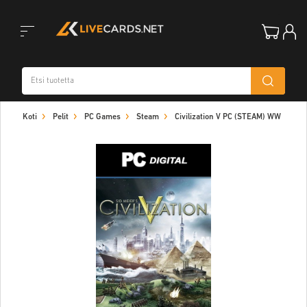
Toggle
Koti
Pelit
PC Games
Steam
Civilization V PC (STEAM) WW
navigation