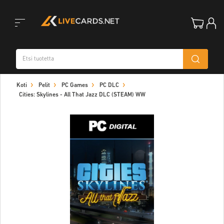
Toggle
Koti
Pelit
PC Games
PC DLC
navigation
Cities: Skylines - All That Jazz DLC (STEAM) WW