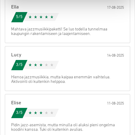
käyttöön.
Ella
17-08-2025
5/5
Mahtava jazzmusiikkipaketti! Se luo todella tunnelmaa
kaupungin rakentamiseen ja laajentamiseen.
Lucy
14-08-2025
3/5
Hienoa jazzmusiikkia, mutta kaipaa enemmän vaihtelua.
Aktivointi oli kuitenkin helppoa.
Elise
11-08-2025
3/5
Pidin jazz-asemista, mutta minulla oli aluksi pieni ongelma
koodini kanssa. Tuki oli kuitenkin avulias.