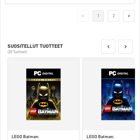
1
2
SUOSITELLUT TUOTTEET
(20 Tuotteet)
LEGO Batman:
LEGO Batman: