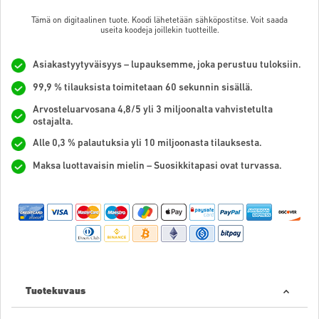
Tämä on digitaalinen tuote. Koodi lähetetään sähköpostitse. Voit saada
useita koodeja joillekin tuotteille.
Asiakastyytyväisyys – lupauksemme, joka perustuu tuloksiin.
99,9 % tilauksista toimitetaan 60 sekunnin sisällä.
Arvosteluarvosana 4,8/5 yli 3 miljoonalta vahvistetulta
ostajalta.
Alle 0,3 % palautuksia yli 10 miljoonasta tilauksesta.
Maksa luottavaisin mielin – Suosikkitapasi ovat turvassa.
Tuotekuvaus