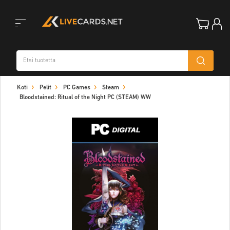
Toggle
Koti
Pelit
PC Games
Steam
navigation
Bloodstained: Ritual of the Night PC (STEAM) WW