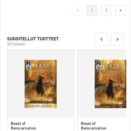
1
2
SUOSITELLUT TUOTTEET
(20 Tuotteet)
Beast of
Beast of
Reincarnation
Reincarnation