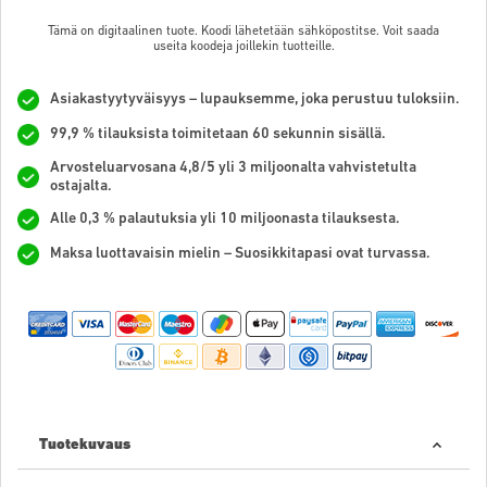
Tämä on digitaalinen tuote. Koodi lähetetään sähköpostitse. Voit saada
useita koodeja joillekin tuotteille.
Asiakastyytyväisyys – lupauksemme, joka perustuu tuloksiin.
99,9 % tilauksista toimitetaan 60 sekunnin sisällä.
Arvosteluarvosana 4,8/5 yli 3 miljoonalta vahvistetulta
ostajalta.
Alle 0,3 % palautuksia yli 10 miljoonasta tilauksesta.
Maksa luottavaisin mielin – Suosikkitapasi ovat turvassa.
Tuotekuvaus