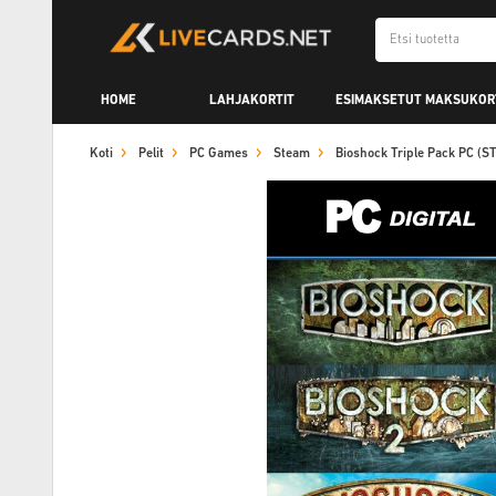
HOME
LAHJAKORTIT
ESIMAKSETUT MAKSUKOR
Koti
Pelit
PC Games
Steam
Bioshock Triple Pack PC (