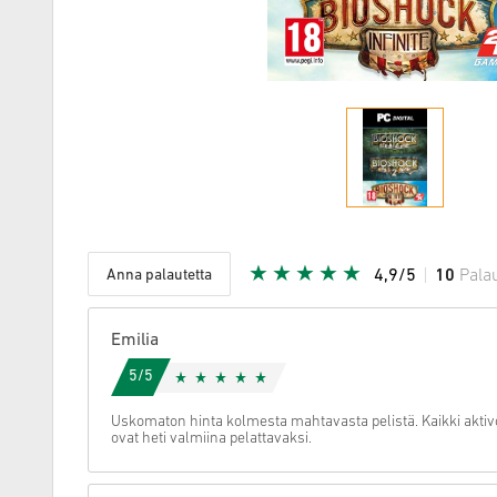
Anna palautetta
4,9/5
10
Pala
Annettu tä
Emilia
5/5
Uskomaton hinta kolmesta mahtavasta pelistä. Kaikki aktivo
ovat heti valmiina pelattavaksi.