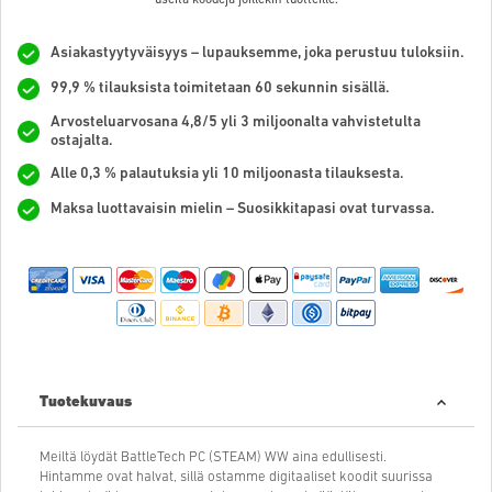
Asiakastyytyväisyys – lupauksemme, joka perustuu tuloksiin.
99,9 % tilauksista toimitetaan 60 sekunnin sisällä.
Arvosteluarvosana 4,8/5 yli 3 miljoonalta vahvistetulta
ostajalta.
Alle 0,3 % palautuksia yli 10 miljoonasta tilauksesta.
Maksa luottavaisin mielin – Suosikkitapasi ovat turvassa.
Tuotekuvaus
Meiltä löydät BattleTech PC (STEAM) WW aina edullisesti.
Hintamme ovat halvat, sillä ostamme digitaaliset koodit suurissa