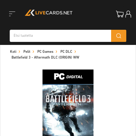
Toggle
Koti
Pelit
PC Games
PC DLC
navigation
Battlefield 3 - Aftermath DLC (ORIGIN) WW