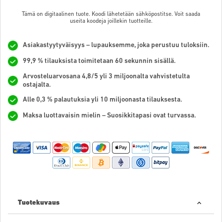
Tämä on digitaalinen tuote. Koodi lähetetään sähköpostitse. Voit saada
useita koodeja joillekin tuotteille.
Asiakastyytyväisyys – lupauksemme, joka perustuu tuloksiin.
99,9 % tilauksista toimitetaan 60 sekunnin sisällä.
Arvosteluarvosana 4,8/5 yli 3 miljoonalta vahvistetulta
ostajalta.
Alle 0,3 % palautuksia yli 10 miljoonasta tilauksesta.
Maksa luottavaisin mielin – Suosikkitapasi ovat turvassa.
Tuotekuvaus