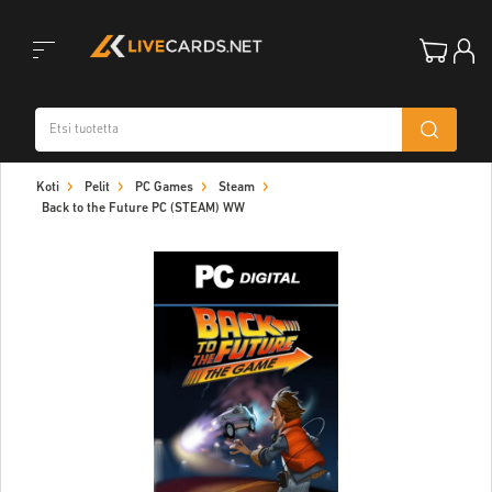
Toggle
Koti
Pelit
PC Games
Steam
navigation
Back to the Future PC (STEAM) WW