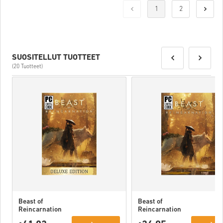
1
2
SUOSITELLUT TUOTTEET
(20 Tuotteet)
Beast of
Beast of
Reincarnation
Reincarnation
Deluxe Edition
PC (STEAM)