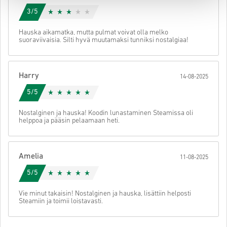
3/5
Hauska aikamatka, mutta pulmat voivat olla melko
suoraviivaisia. Silti hyvä muutamaksi tunniksi nostalgiaa!
Harry
14-08-2025
5/5
Nostalginen ja hauska! Koodin lunastaminen Steamissa oli
helppoa ja pääsin pelaamaan heti.
Amelia
11-08-2025
5/5
Vie minut takaisin! Nostalginen ja hauska, lisättiin helposti
Steamiin ja toimii loistavasti.