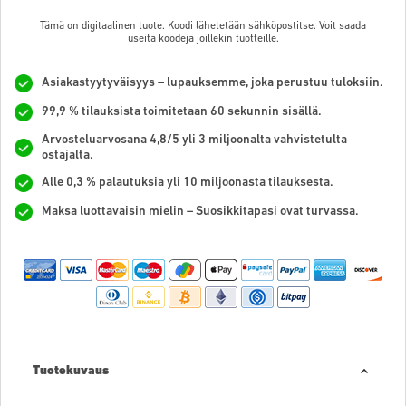
Tämä on digitaalinen tuote. Koodi lähetetään sähköpostitse. Voit saada
useita koodeja joillekin tuotteille.
Asiakastyytyväisyys – lupauksemme, joka perustuu tuloksiin.
99,9 % tilauksista toimitetaan 60 sekunnin sisällä.
Arvosteluarvosana 4,8/5 yli 3 miljoonalta vahvistetulta
ostajalta.
Alle 0,3 % palautuksia yli 10 miljoonasta tilauksesta.
Maksa luottavaisin mielin – Suosikkitapasi ovat turvassa.
Tuotekuvaus