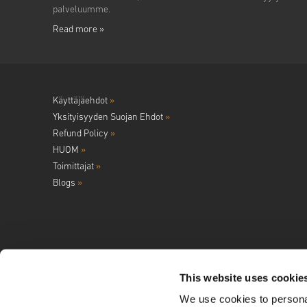
palveluumme.
Read more »
Käyttäjäehdot
»
Yksityisyyden Suojan Ehdot
»
Refund Policy
»
HUOM
»
Toimittajat
»
Blogs
»
This website uses cookie
We use cookies to personal