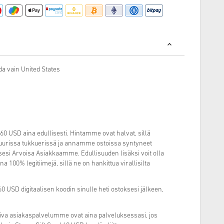
da vain United States
 60 USD aina edullisesti. Hintamme ovat halvat, sillä
suurissa tukkuerissä ja annamme ostoissa syntyneet
esi Arvoisa Asiakkaamme. Edullisuuden lisäksi voit olla
 100% legitiimejä, sillä ne on hankittua virallisilta
USD digitaalisen koodin sinulle heti ostoksesi jälkeen,
miva asiakaspalvelumme ovat aina palveluksessasi, jos