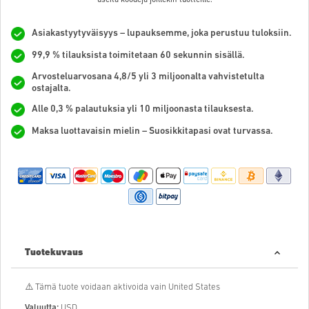
Asiakastyytyväisyys – lupauksemme, joka perustuu tuloksiin.
99,9 % tilauksista toimitetaan 60 sekunnin sisällä.
Arvosteluarvosana 4,8/5 yli 3 miljoonalta vahvistetulta
ostajalta.
Alle 0,3 % palautuksia yli 10 miljoonasta tilauksesta.
Maksa luottavaisin mielin – Suosikkitapasi ovat turvassa.
Tuotekuvaus
⚠️ Tämä tuote voidaan aktivoida vain United States
Valuutta:
USD