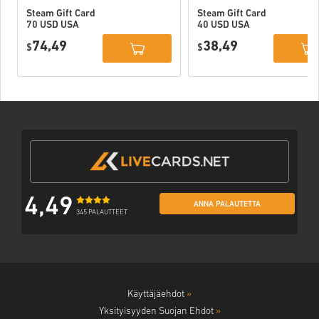
Steam Gift Card
Steam Gift Card
70 USD USA
40 USD USA
74,49
38,49
$
$
4,49
ANNA PALAUTETTA
345 PALAUTTEET
Käyttäjäehdot
»
Yksityisyyden Suojan Ehdot
»