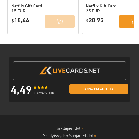
Netflix Gift Card
Netflix Gift Card
15 EUR
25 EUR
18,44
28,95
$
$
4,49
ANNA PALAUTETTA
345 PALAUTTEET
Käyttäjäehdot
»
Yksityisyyden Suojan Ehdot
»