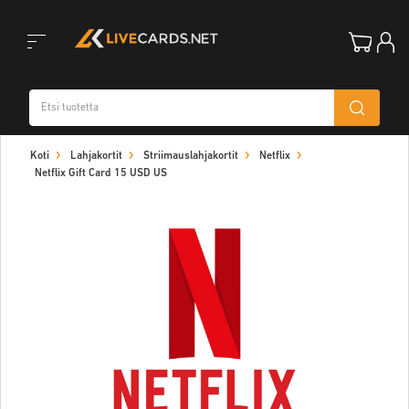
Toggle
Koti
Lahjakortit
Striimauslahjakortit
Netflix
navigation
Netflix Gift Card 15 USD US