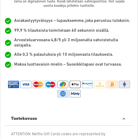
Tämä on digitaalinen tuote. Koodi lähetetään sähköpostitse. Voit saada
useita koodeja joillekin tuotteille.
Asiakastyytyväisyys – lupauksemme, joka perustuu tuloksiin.
99,9 % tilauksista toimitetaan 60 sekunnin sisällä.
Arvosteluarvosana 4,8/5 yli 3 miljoonalta vahvistetulta
ostajalta.
Alle 0,3 % palautuksia yli 10 miljoonasta tilauksesta.
Maksa luottavaisin mielin – Suosikkitapasi ovat turvassa.
Tuotekuvaus
ATTENTION: Netflix Gift Cards codes are represented by