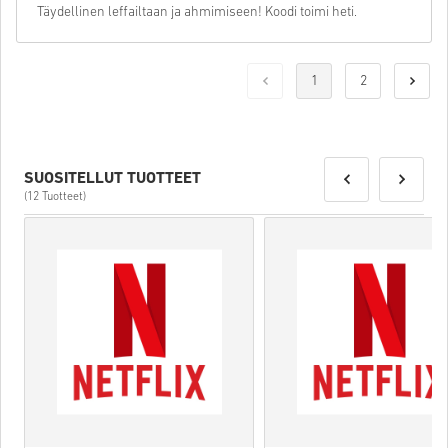
Täydellinen leffailtaan ja ahmimiseen! Koodi toimi heti.
1
2
SUOSITELLUT TUOTTEET
(12 Tuotteet)