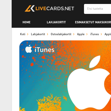
HOME
LAHJAKORTIT
ESIMAKSETUT MAKSUKOR
Koti
Lahjakortit
Ostoslahjakortit
Apple
iTunes
Appl