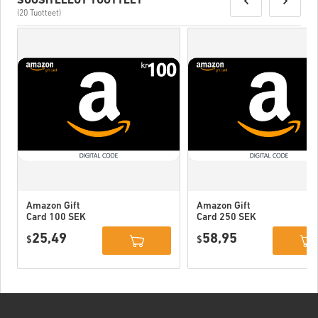
SUOSITELLUT TUOTTEET
(20 Tuotteet)
Amazon Gift
Amazon Gift
Card 100 SEK
Card 250 SEK
Sweden
Sweden
25,49
58,95
$
$