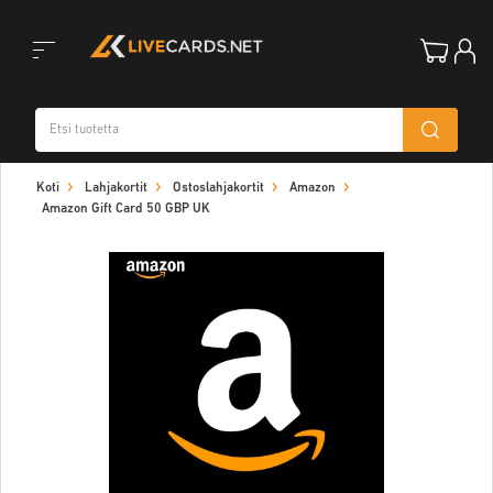
Toggle
Koti
Lahjakortit
Ostoslahjakortit
Amazon
navigation
Amazon Gift Card 50 GBP UK