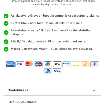
Tämä on digitaalinen tuote. Koodi lähetetään sähköpostitse. Voit saada
useita koodeja joillekin tuotteille.
Asiakastyytyväisyys – lupauksemme, joka perustuu tuloksiin.
99,9 % tilauksista toimitetaan 60 sekunnin sisällä.
Arvosteluarvosana 4,8/5 yli 3 miljoonalta vahvistetulta
ostajalta.
Alle 0,3 % palautuksia yli 10 miljoonasta tilauksesta.
Maksa luottavaisin mielin – Suosikkitapasi ovat turvassa.
Tuotekuvaus
LISÄHUOMAUTUKSIA!