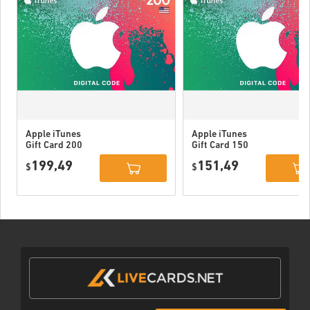
Apple iTunes
Apple iTunes
Gift Card 200
Gift Card 150
USD USA
USD USA
199,49
151,49
$
$