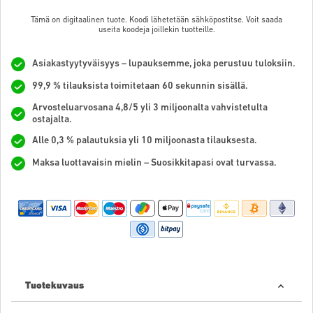
Tämä on digitaalinen tuote. Koodi lähetetään sähköpostitse. Voit saada
useita koodeja joillekin tuotteille.
Asiakastyytyväisyys – lupauksemme, joka perustuu tuloksiin.
99,9 % tilauksista toimitetaan 60 sekunnin sisällä.
Arvosteluarvosana 4,8/5 yli 3 miljoonalta vahvistetulta
ostajalta.
Alle 0,3 % palautuksia yli 10 miljoonasta tilauksesta.
Maksa luottavaisin mielin – Suosikkitapasi ovat turvassa.
Tuotekuvaus