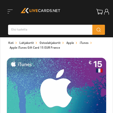
Toggle
Koti
Lahjakortit
Ostoslahjakortit
Apple
iTunes
navigation
Apple iTunes Gift Card 15 EUR France