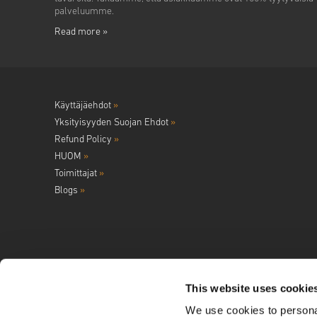
palveluumme.
Read more »
Käyttäjäehdot
»
Yksityisyyden Suojan Ehdot
»
Refund Policy
»
HUOM
»
Toimittajat
»
Blogs
»
This website uses cookie
We use cookies to personal