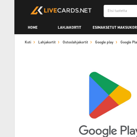
HOME
LAHJAKORTIT
ESIMAKSETUT MAKSUKOR
Koti
Lahjakortit
Ostoslahjakortit
Google play
Google Pl