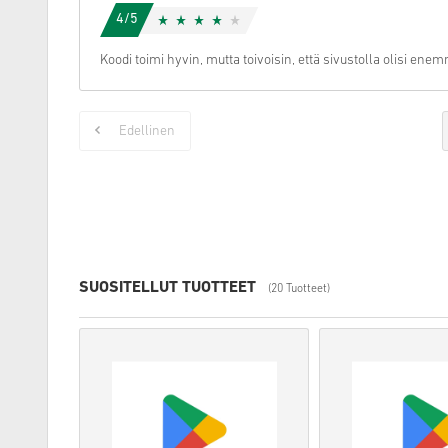
4/5
Koodi toimi hyvin, mutta toivoisin, että sivustolla olisi e
Edellinen
SUOSITELLUT TUOTTEET
(20 Tuotteet)