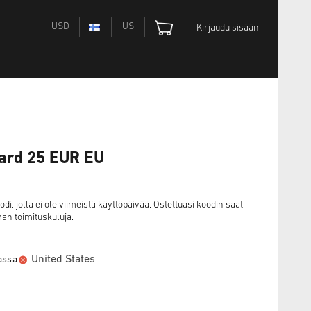
USD
US
Kirjaudu sisään
Card 25 EUR EU
i, jolla ei ole viimeistä käyttöpäivää. Ostettuasi koodin saat
man toimituskuluja.
United States
aassa