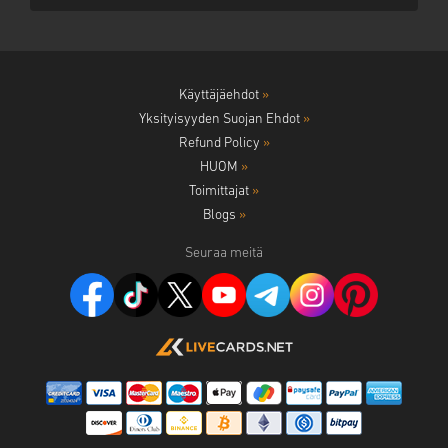
Käyttäjäehdot
»
Yksityisyyden Suojan Ehdot
»
Refund Policy
»
HUOM
»
Toimittajat
»
Blogs
»
Seuraa meitä