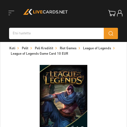
Toggle
Koti
Pelit
Peli Krediitit
Riot Games
League of Legends
navigation
League of Legends Game Card 10 EUR